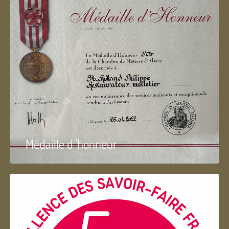
Médaille d 'honneur