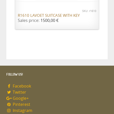
SKU: r1610
R1610 LAVOET SUITCASE WITH KEY
Sales price:
1500,00 €
FOLLOW US!
Facebook
Twitter
Google+
Pinterest
Instagram