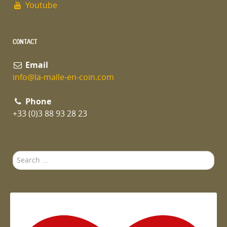
Youtube
CONTACT
Email
info@la-malle-en-coin.com
Phone
+33 (0)3 88 93 28 23
Search
...