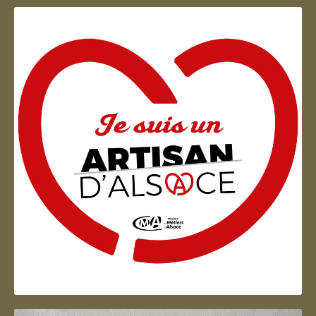
Artisan d'Alsace