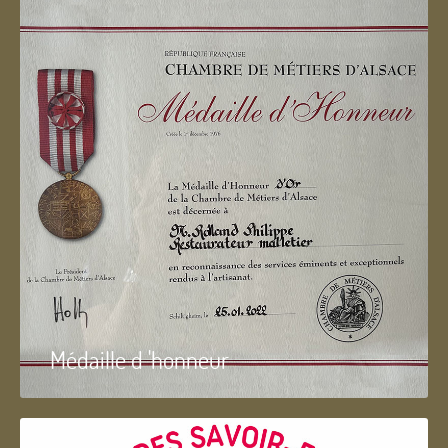
Médaille d 'honneur