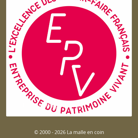
Entreprise du patrimoie
© 2000 - 2026 La malle en coin