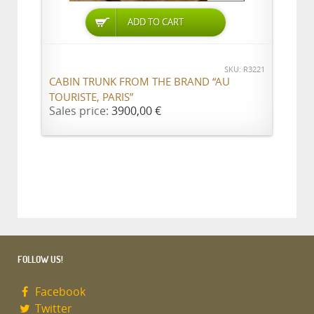
ADD TO CART
SKU: R3221
CABIN TRUNK FROM THE BRAND “AU
TOURISTE, PARIS”
Sales price:
3900,00 €
FOLLOW US!
Facebook
Twitter