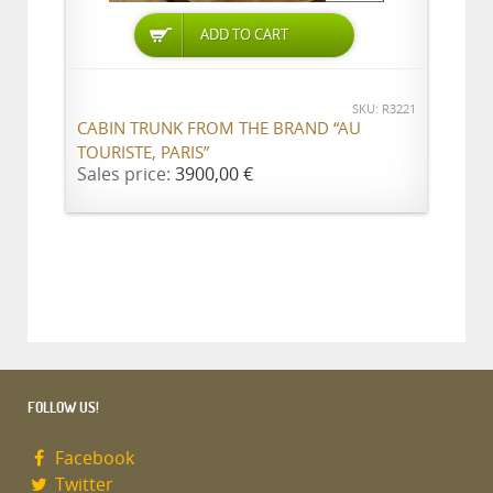
ADD TO CART
SKU: R3221
CABIN TRUNK FROM THE BRAND “AU
TOURISTE, PARIS”
Sales price:
3900,00 €
FOLLOW US!
Facebook
Twitter