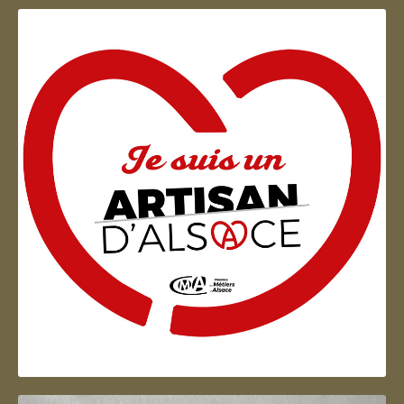
Artisan d'Alsace