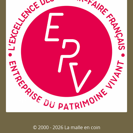
Entreprise du patrimoie
© 2000 - 2026 La malle en coin