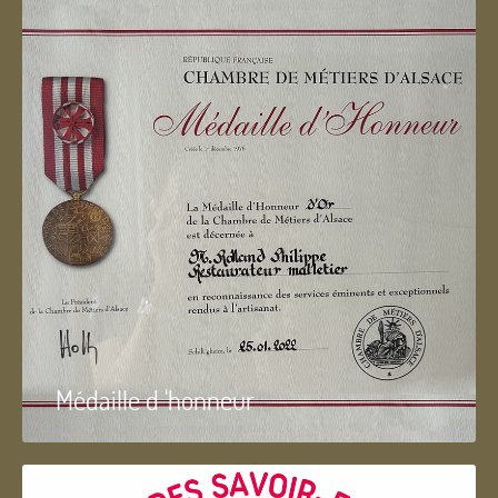
Médaille d 'honneur