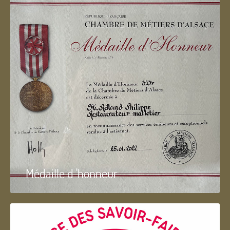
Médaille d 'honneur