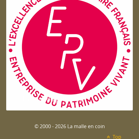
Entreprise du patrimoie
© 2000 - 2026 La malle en coin
Top