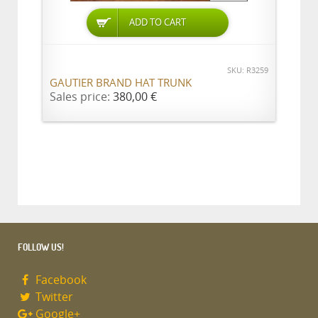
ADD TO CART
SKU: R3259
GAUTIER BRAND HAT TRUNK
Sales price:
380,00 €
FOLLOW US!
Facebook
Twitter
Google+