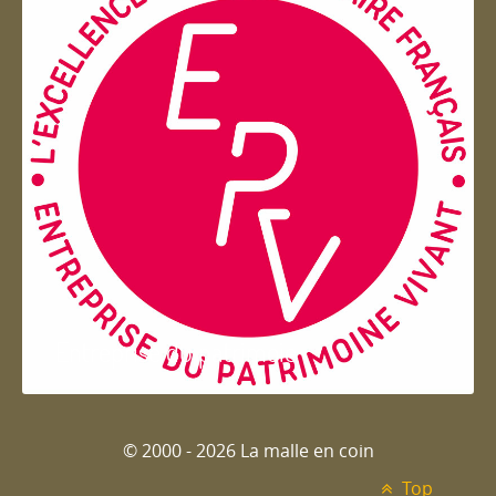
Entreprise du patrimoie
© 2000 - 2026 La malle en coin
Top