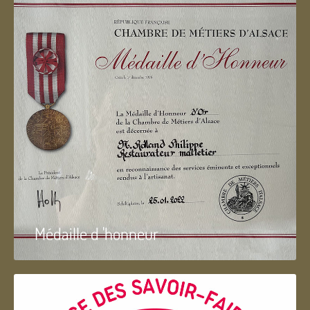
Médaille d 'honneur