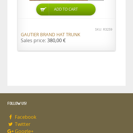
ADD TO CART
SKU: R3259
GAUTIER BRAND HAT TRUNK
Sales price:
380,00 €
FOLLOW US!
Facebook
Twitter
Google+