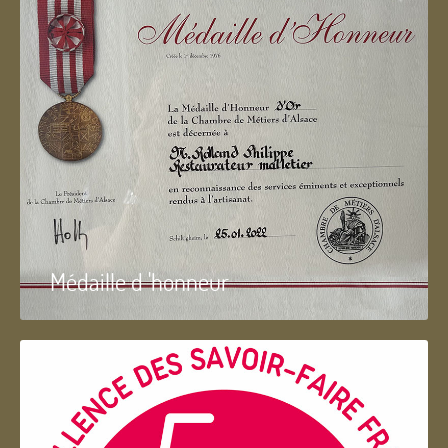
Médaille d 'honneur