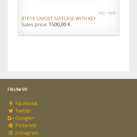
SKU: r1610
R1610 LAVOET SUITCASE WITH KEY
Sales price:
1500,00 €
FOLLOW US!
Facebook
Twitter
Google+
Pinterest
Instagram