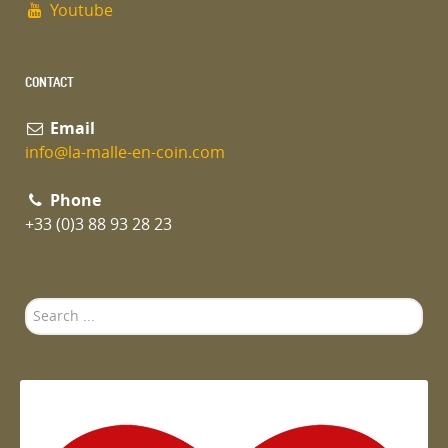
Youtube
CONTACT
Email
info@la-malle-en-coin.com
Phone
+33 (0)3 88 93 28 23
Search
...