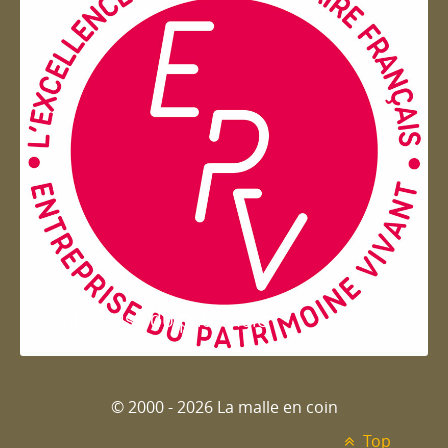
Entreprise du patrimoie
© 2000 - 2026 La malle en coin
Top