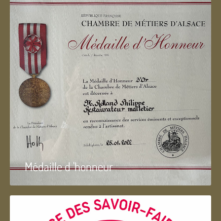
Médaille d 'honneur