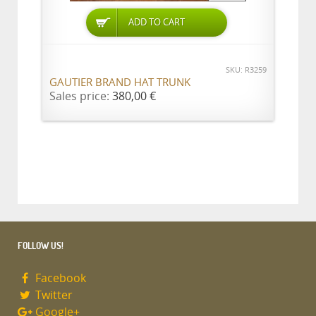
ADD TO CART
SKU: R3259
GAUTIER BRAND HAT TRUNK
Sales price:
380,00 €
FOLLOW US!
Facebook
Twitter
Google+