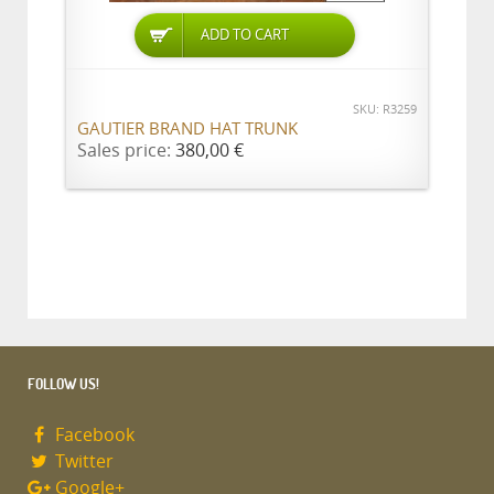
ADD TO CART
SKU: R3259
GAUTIER BRAND HAT TRUNK
Sales price:
380,00 €
FOLLOW US!
Facebook
Twitter
Google+