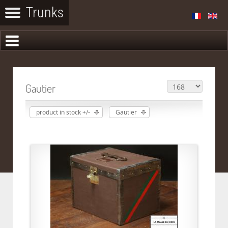
Gautier
product in stock +/-
Gautier