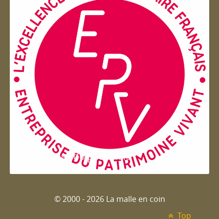
Entreprise du patrimoie
© 2000 - 2026 La malle en coin
Top