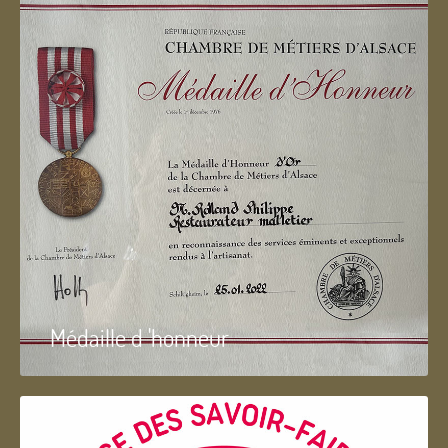
Médaille d 'honneur