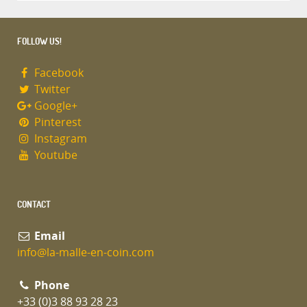
FOLLOW US!
Facebook
Twitter
Google+
Pinterest
Instagram
Youtube
CONTACT
Email
info@la-malle-en-coin.com
Phone
+33 (0)3 88 93 28 23