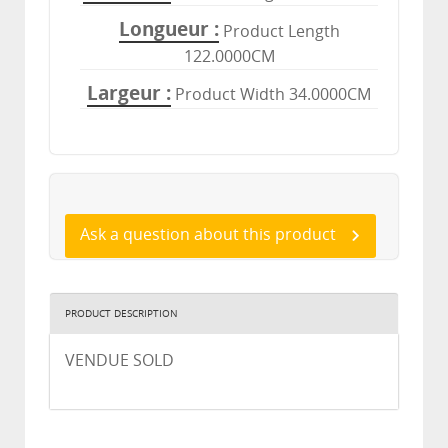
Longueur
Product Length
122.0000CM
Largeur
Product Width 34.0000CM
Ask a question about this product
PRODUCT DESCRIPTION
VENDUE SOLD