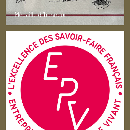
Médaille d 'honneur