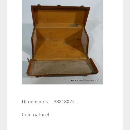
Dimensions : 38X18X22 .
Cuir naturel .