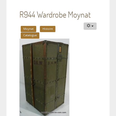
R944 Wardrobe Moynat
Moynat
Histoire
Catalogue