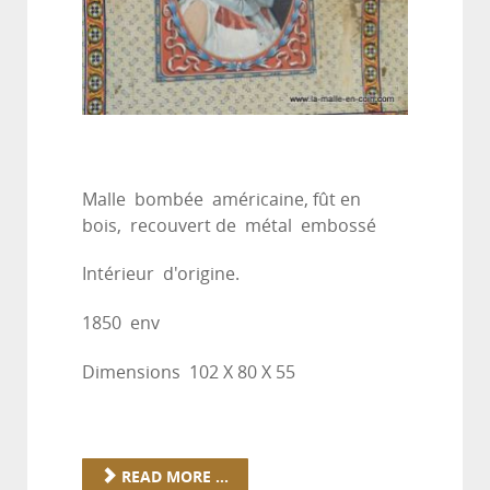
Malle bombée américaine, fût en
bois, recouvert de métal embossé
Intérieur d'origine.
1850 env
Dimensions 102 X 80 X 55
READ MORE ...