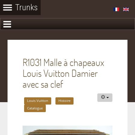
R1031 Malle à chapeaux
Louis Vuitton Damier
avec sa clef
Louis Vuitton
Histoire
Catalogue