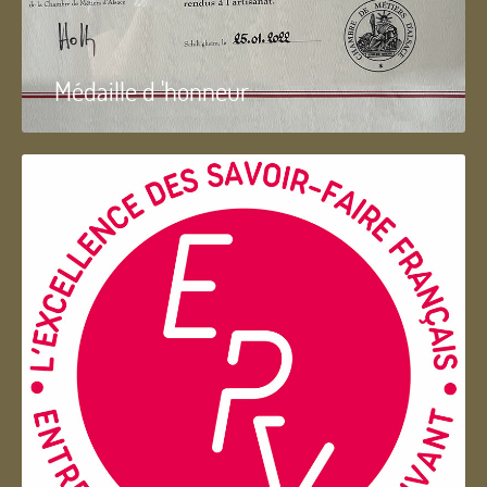
Médaille d 'honneur