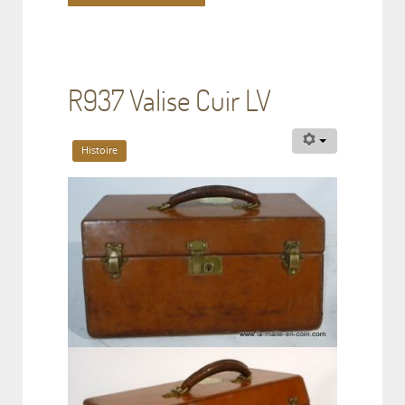
R937 Valise Cuir LV
Histoire