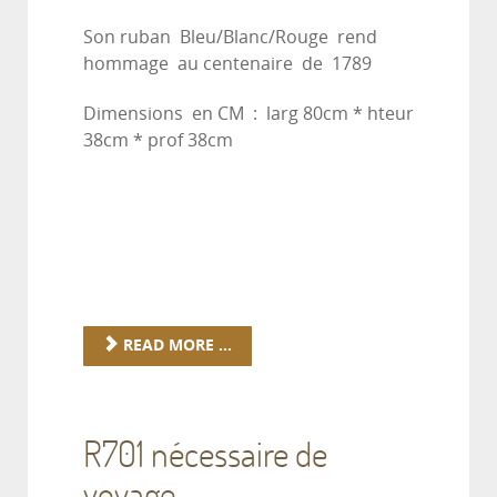
Son ruban Bleu/Blanc/Rouge rend
hommage au centenaire de 1789
Dimensions en CM : larg 80cm * hteur
38cm * prof 38cm
READ MORE ...
R701 nécessaire de
voyage