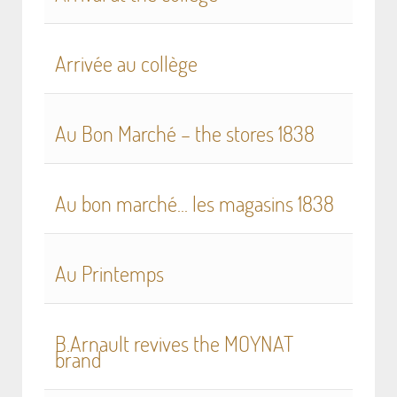
Arrivée au collège
Au Bon Marché – the stores 1838
Au bon marché... les magasins 1838
Au Printemps
B.Arnault revives the MOYNAT
brand