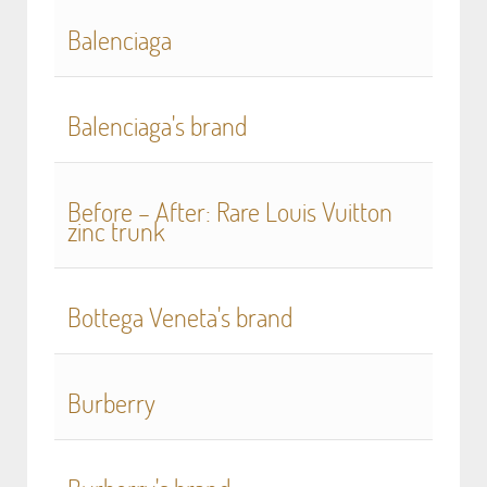
Balenciaga
Balenciaga's brand
Before – After: Rare Louis Vuitton
zinc trunk
Bottega Veneta's brand
Burberry