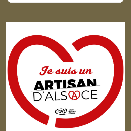
...
Artisan d'Alsace