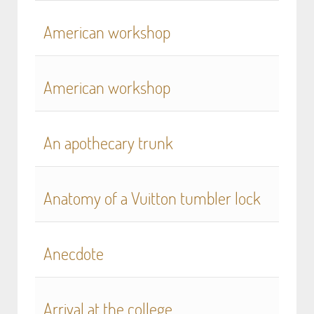
American workshop
American workshop
An apothecary trunk
Anatomy of a Vuitton tumbler lock
Anecdote
Arrival at the college