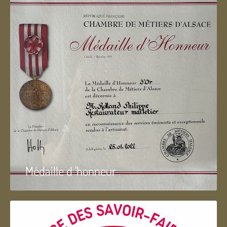
Médaille d 'honneur