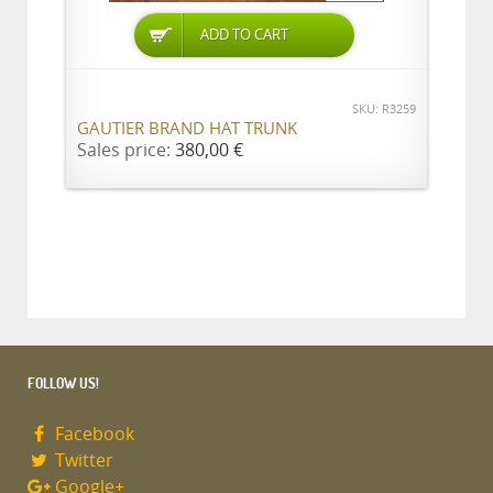
ADD TO CART
SKU: R3259
GAUTIER BRAND HAT TRUNK
Sales price:
380,00 €
FOLLOW US!
Facebook
Twitter
Google+