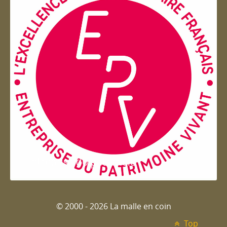
Entreprise du patrimoie
© 2000 - 2026 La malle en coin
Top