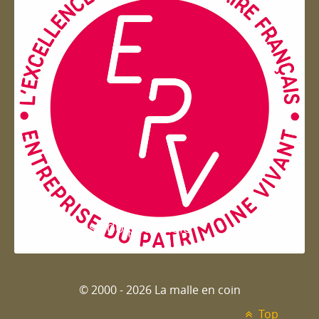
Entreprise du patrimoie
© 2000 - 2026 La malle en coin
Top