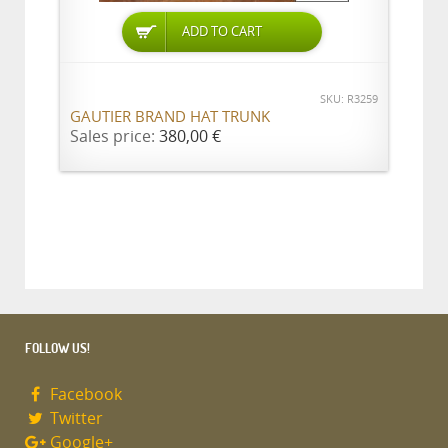
ADD TO CART
SKU: R3259
GAUTIER BRAND HAT TRUNK
Sales price:
380,00 €
FOLLOW US!
Facebook
Twitter
Google+