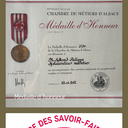
Médaille d 'honneur