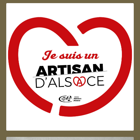
Artisan d'Alsace