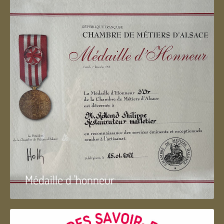
Médaille d 'honneur