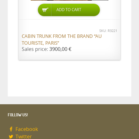
ADD TO CART
SKU: R3221
CABIN TRUNK FROM THE BRAND “AU
TOURISTE, PARIS”
Sales price:
3900,00 €
FOLLOW US!
Facebook
Twitter