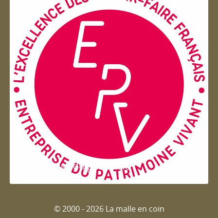
Entreprise du patrimoie
© 2000 - 2026 La malle en coin