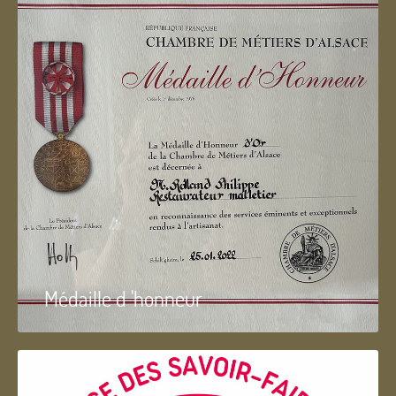
Médaille d 'honneur