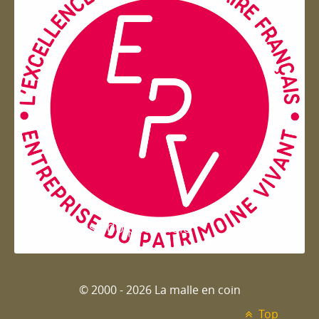
Entreprise du patrimoie
© 2000 - 2026 La malle en coin
Top