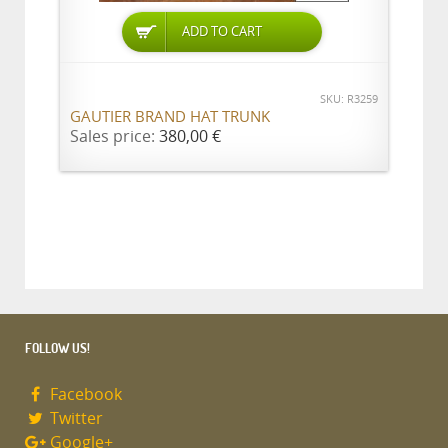
ADD TO CART
SKU: R3259
GAUTIER BRAND HAT TRUNK
Sales price:
380,00 €
FOLLOW US!
Facebook
Twitter
Google+