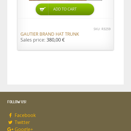
ADD TO CART
SKU: R3259
GAUTIER BRAND HAT TRUNK
Sales price:
380,00 €
FOLLOW US!
Facebook
Twitter
Google+