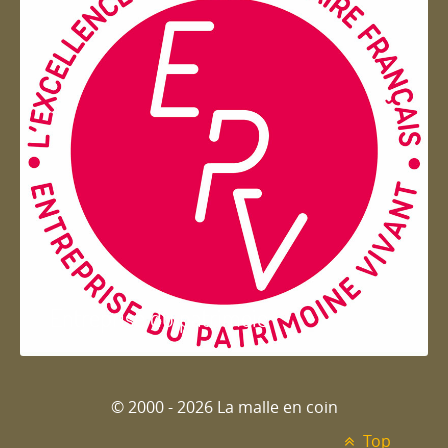
Entreprise du patrimoie
© 2000 - 2026 La malle en coin
Top