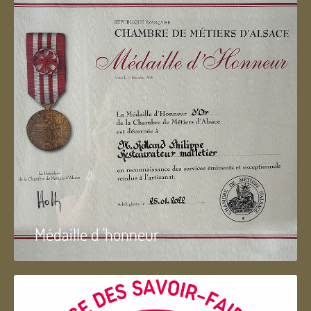
Médaille d 'honneur